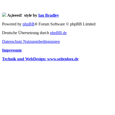
Açieeed! style by
Ian Bradley
Powered by
phpBB
® Forum Software © phpBB Limited
Deutsche Übersetzung durch
phpBB.de
Datenschutz
Nutzungsbedingungen
Impressum
Technik und WebDesign: www.seitenbox.de