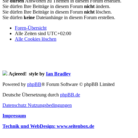
Sie
dürfen
Antworten zu Themen in diesem Forum erstellen.
Sie dürfen Ihre Beiträge in diesem Forum
nicht
ändern.
Sie dürfen Ihre Beiträge in diesem Forum
nicht
löschen.
Sie dürfen
keine
Dateianhänge in diesem Forum erstellen.
Foren-Übersicht
Alle Zeiten sind
UTC+02:00
Alle Cookies löschen
Açieeed! style by
Ian Bradley
Powered by
phpBB
® Forum Software © phpBB Limited
Deutsche Übersetzung durch
phpBB.de
Datenschutz
Nutzungsbedingungen
Impressum
Technik und WebDesign: www.seitenbox.de