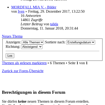
MORDFALL MIA V. - Bilder
von
Iven
»
Freitag, 29. Dezember 2017, 13:22:50
16
Antworten
14861
Zugriffe
Letzter Beitrag
von
talida
Donnerstag, 11. Januar 2018, 20:31:44
Neues Thema
Anzeigen:
Sortiere nach:
Richtung:
Themen als gelesen markieren
• 6 Themen • Seite
1
von
1
Zurück zur Foren-Übersicht
Berechtigungen in diesem Forum
Sie dürfen
keine
neuen Themen in diesem Forum erstellen.