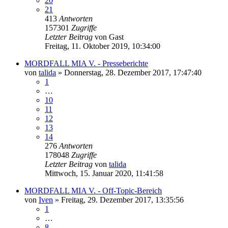
20
21
413
Antworten
157301
Zugriffe
Letzter Beitrag
von
Gast
Freitag, 11. Oktober 2019, 10:34:00
MORDFALL MIA V. - Presseberichte
von
talida
»
Donnerstag, 28. Dezember 2017, 17:47:40
1
…
10
11
12
13
14
276
Antworten
178048
Zugriffe
Letzter Beitrag
von
talida
Mittwoch, 15. Januar 2020, 11:41:58
MORDFALL MIA V. - Off-Topic-Bereich
von
Iven
»
Freitag, 29. Dezember 2017, 13:35:56
1
…
8