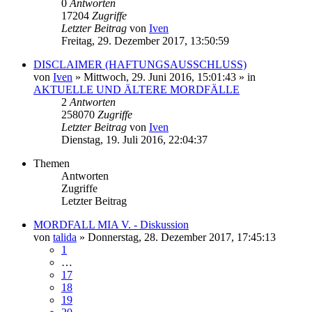
0
Antworten
17204
Zugriffe
Letzter Beitrag
von
Iven
Freitag, 29. Dezember 2017, 13:50:59
DISCLAIMER (HAFTUNGSAUSSCHLUSS)
von
Iven
»
Mittwoch, 29. Juni 2016, 15:01:43
» in
AKTUELLE UND ÄLTERE MORDFÄLLE
2
Antworten
258070
Zugriffe
Letzter Beitrag
von
Iven
Dienstag, 19. Juli 2016, 22:04:37
Themen
Antworten
Zugriffe
Letzter Beitrag
MORDFALL MIA V. - Diskussion
von
talida
»
Donnerstag, 28. Dezember 2017, 17:45:13
1
…
17
18
19