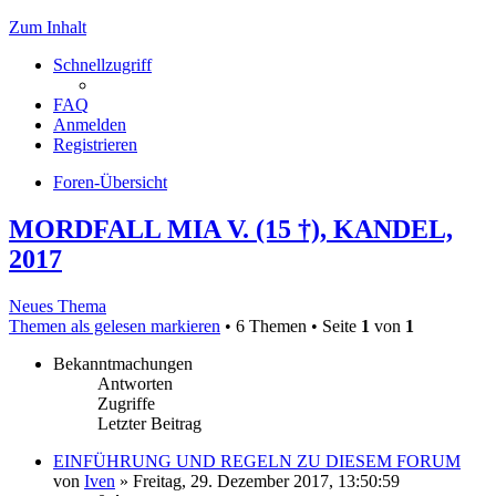
Zum Inhalt
Schnellzugriff
FAQ
Anmelden
Registrieren
Foren-Übersicht
MORDFALL MIA V. (15 †), KANDEL,
2017
Neues Thema
Themen als gelesen markieren
• 6 Themen • Seite
1
von
1
Bekanntmachungen
Antworten
Zugriffe
Letzter Beitrag
EINFÜHRUNG UND REGELN ZU DIESEM FORUM
von
Iven
»
Freitag, 29. Dezember 2017, 13:50:59