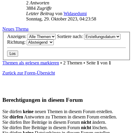
2
Antworten
3884
Zugriffe
Letzter Beitrag
von
Widasedumi
Sonntag, 29. Oktober 2023, 04:23:58
Neues Thema
Anzeigen:
Sortiere nach:
Richtung:
Themen als gelesen markieren
• 2 Themen • Seite
1
von
1
Zurück zur Foren-Übersicht
Berechtigungen in diesem Forum
Sie dürfen
keine
neuen Themen in diesem Forum erstellen.
Sie
dürfen
Antworten zu Themen in diesem Forum erstellen.
Sie dürfen Ihre Beiträge in diesem Forum
nicht
ändern.
Sie dürfen Ihre Beiträge in diesem Forum
nicht
löschen.
Sie dürfen
keine
Dateianhänge in diesem Forum erstellen.