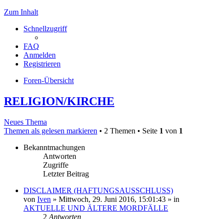
Zum Inhalt
Schnellzugriff
FAQ
Anmelden
Registrieren
Foren-Übersicht
RELIGION/KIRCHE
Neues Thema
Themen als gelesen markieren
• 2 Themen • Seite
1
von
1
Bekanntmachungen
Antworten
Zugriffe
Letzter Beitrag
DISCLAIMER (HAFTUNGSAUSSCHLUSS)
von
Iven
»
Mittwoch, 29. Juni 2016, 15:01:43
» in
AKTUELLE UND ÄLTERE MORDFÄLLE
2
Antworten