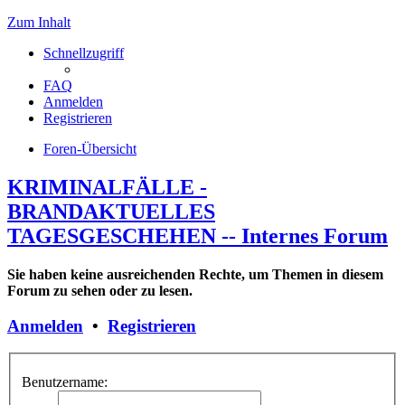
Zum Inhalt
Schnellzugriff
FAQ
Anmelden
Registrieren
Foren-Übersicht
KRIMINALFÄLLE -
BRANDAKTUELLES
TAGESGESCHEHEN -- Internes Forum
Sie haben keine ausreichenden Rechte, um Themen in diesem
Forum zu sehen oder zu lesen.
Anmelden
•
Registrieren
Benutzername: